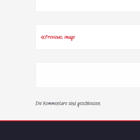
Previous:
image
Beitragsnavigation
Die Kommentare sind geschlossen.