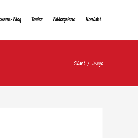
emanz-Blog
Trailer
Bildergalerie
Kontakt
Start
image