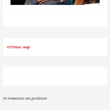
Previous:
image
Beitragsnavigation
Die Kommentare sind geschlossen.