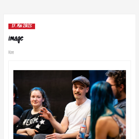
17. Mai 2025
image
Von