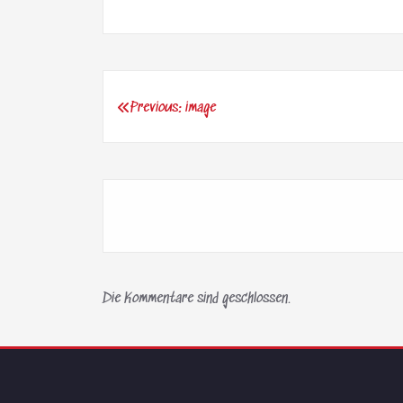
Previous:
image
Beitragsnavigation
Die Kommentare sind geschlossen.