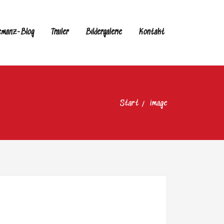
emanz-Blog
Trailer
Bildergalerie
Kontakt
Start
image