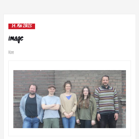
14. Mai 2025
image
Von