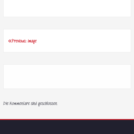
Previous:
image
Beitragsnavigation
Die Kommentare sind geschlossen.