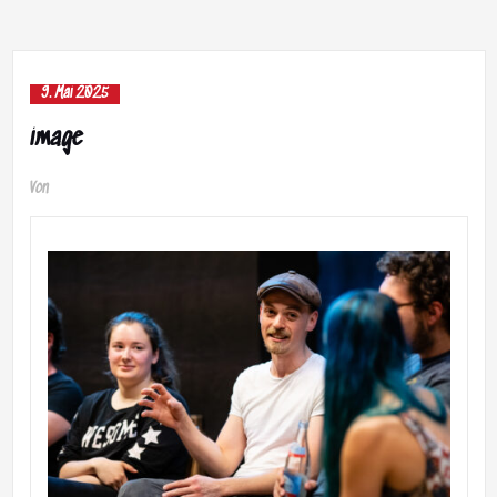
9. Mai 2025
image
Von