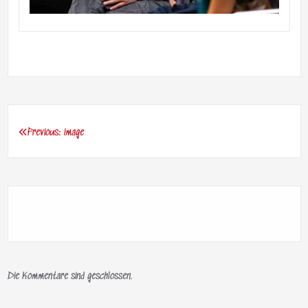
Previous:
image
Beitragsnavigation
Die Kommentare sind geschlossen.