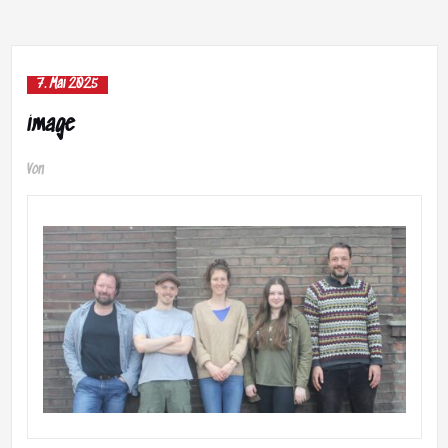
7. Mai 2025
image
Von