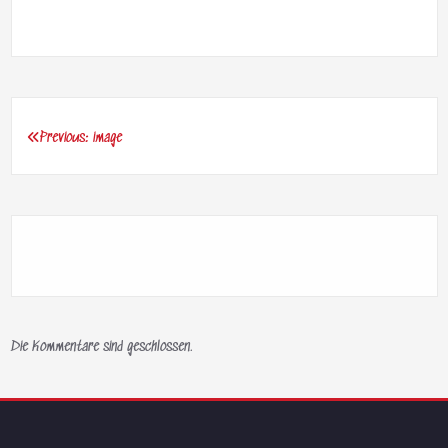
Previous:
image
Beitragsnavigation
Die Kommentare sind geschlossen.