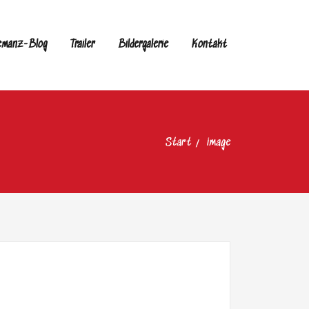
emanz-Blog
Trailer
Bildergalerie
Kontakt
Start
image