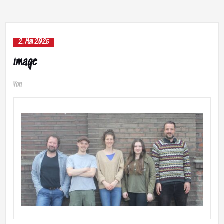
2. Mai 2025
image
Von