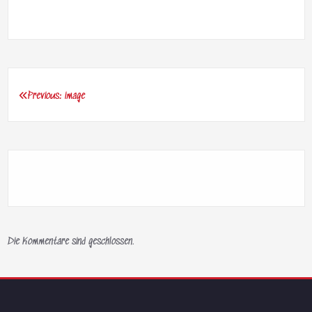
Previous:
image
Beitragsnavigation
Die Kommentare sind geschlossen.