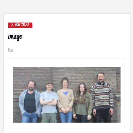
2. Mai 2025
image
Von