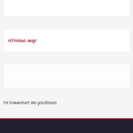
Previous:
image
Beitragsnavigation
Die Kommentare sind geschlossen.