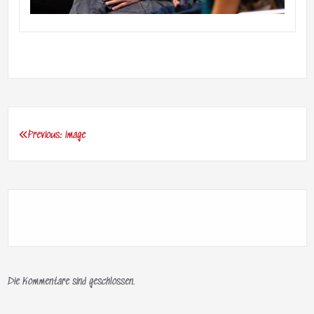
Previous:
image
Beitragsnavigation
Die Kommentare sind geschlossen.