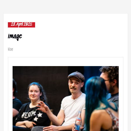
28. April 2025
image
Von