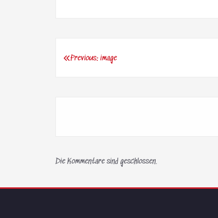
Previous:
image
Beitragsnavigation
Die Kommentare sind geschlossen.