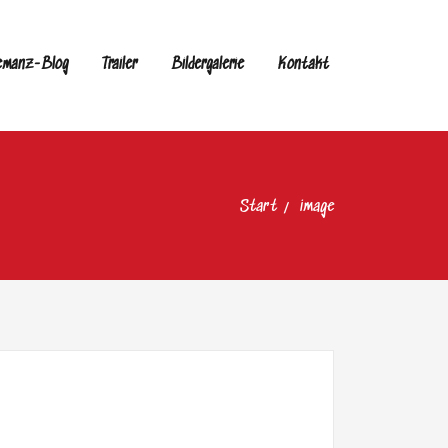
emanz-Blog
Trailer
Bildergalerie
Kontakt
Start
image