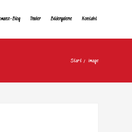
emanz-Blog
Trailer
Bildergalerie
Kontakt
Start
image