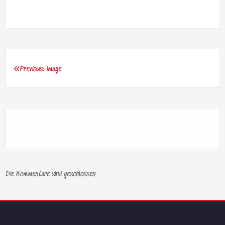
Previous:
image
Beitragsnavigation
Die Kommentare sind geschlossen.