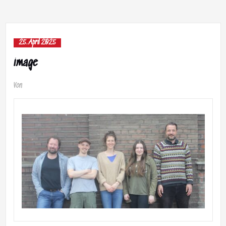
25. April 2025
image
Von