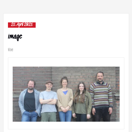
25. April 2025
image
Von