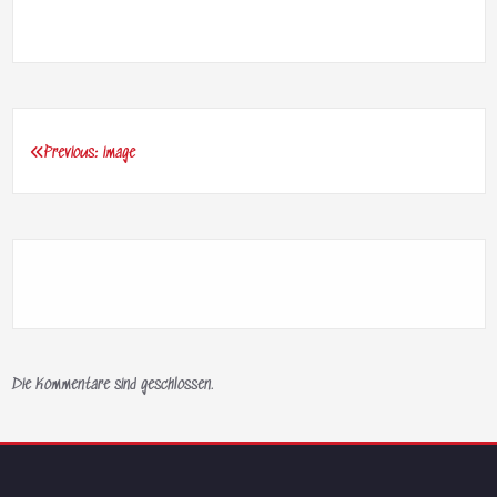
Previous:
image
Beitragsnavigation
Die Kommentare sind geschlossen.