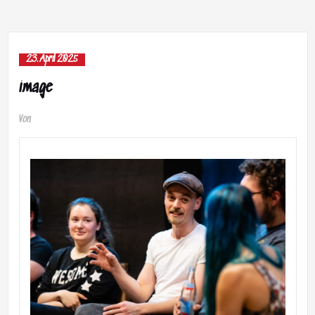
23. April 2025
image
Von