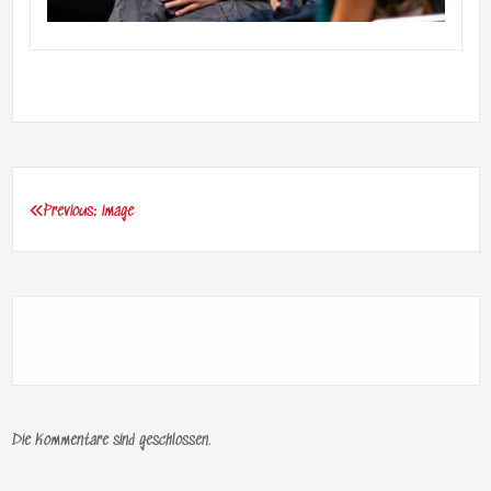
Previous:
image
Beitragsnavigation
Die Kommentare sind geschlossen.