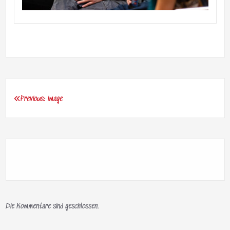
Previous:
image
Beitragsnavigation
Die Kommentare sind geschlossen.