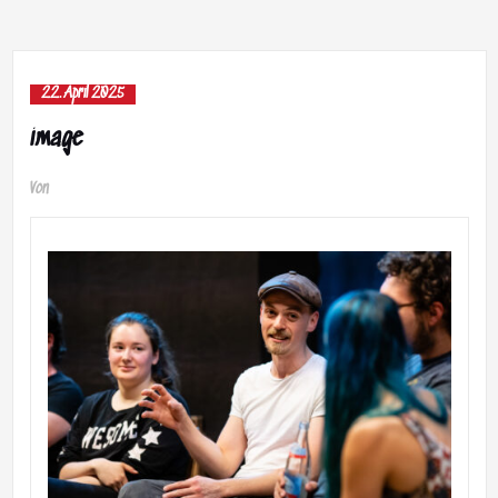
22. April 2025
image
Von