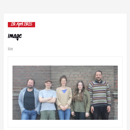
20. April 2025
image
Von