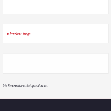
Previous:
image
Beitragsnavigation
Die Kommentare sind geschlossen.