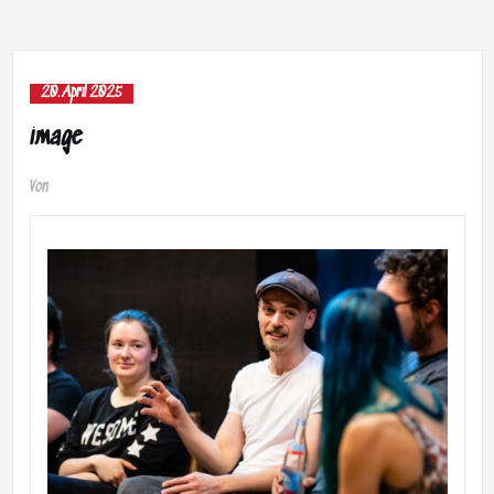
20. April 2025
image
Von