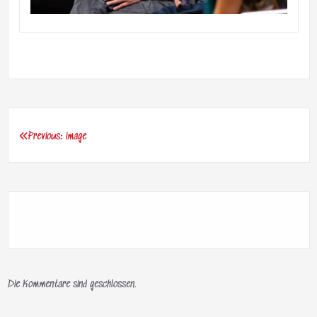
Previous:
image
Beitragsnavigation
Die Kommentare sind geschlossen.