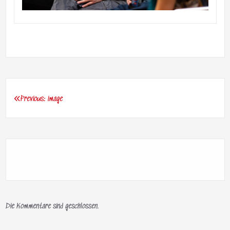
Previous:
image
Beitragsnavigation
Die Kommentare sind geschlossen.