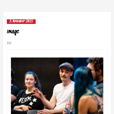
3. November 2025
image
Von