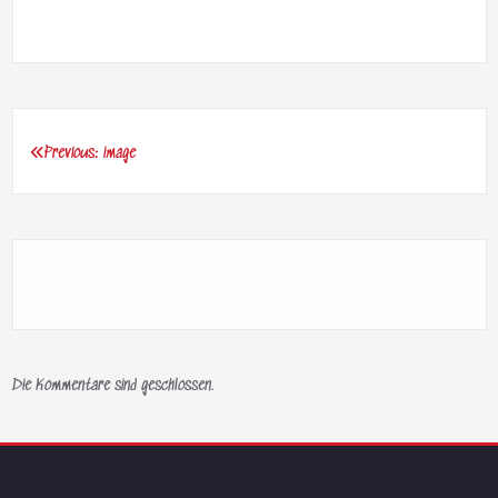
Previous:
image
Beitragsnavigation
Die Kommentare sind geschlossen.