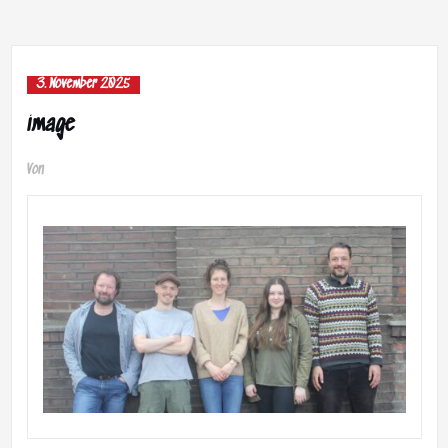
3. November 2025
image
Von