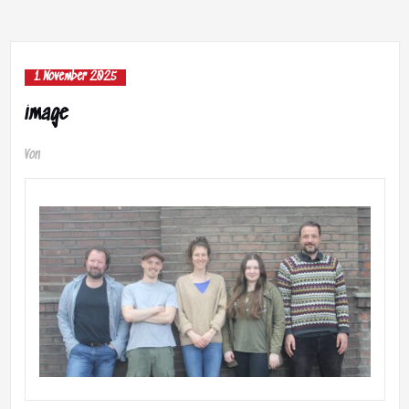
1. November 2025
image
Von