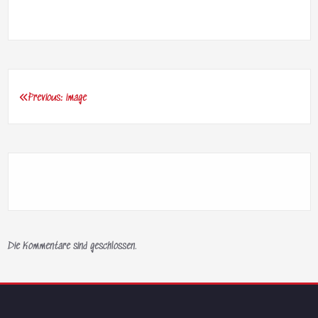
Previous:
image
Beitragsnavigation
Die Kommentare sind geschlossen.