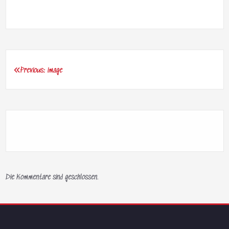
Previous:
image
Beitragsnavigation
Die Kommentare sind geschlossen.