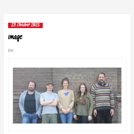
29. Oktober 2025
image
Von