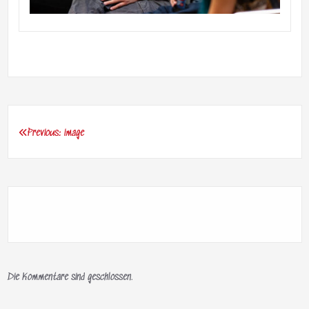
Previous:
image
Beitragsnavigation
Die Kommentare sind geschlossen.