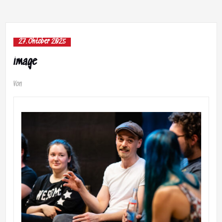
27. Oktober 2025
image
Von