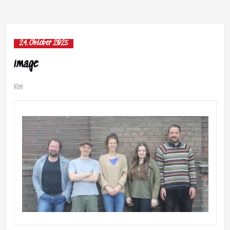
24. Oktober 2025
image
Von