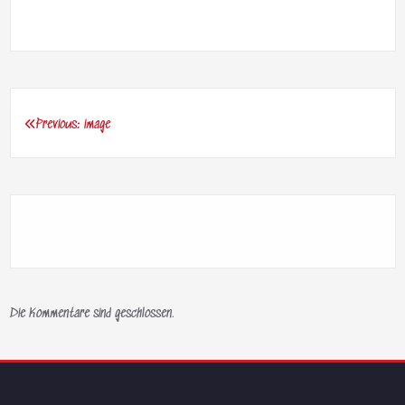
Previous:
image
Beitragsnavigation
Die Kommentare sind geschlossen.