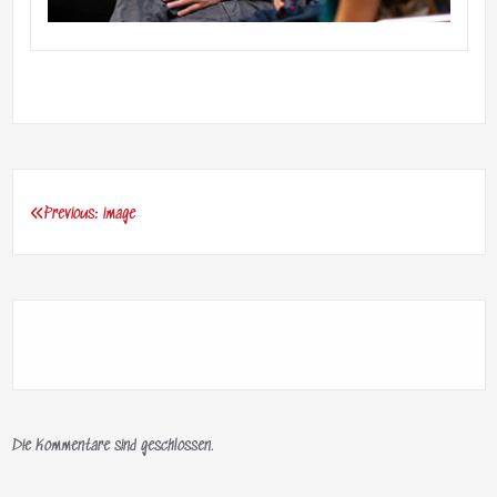
Previous:
image
Beitragsnavigation
Die Kommentare sind geschlossen.