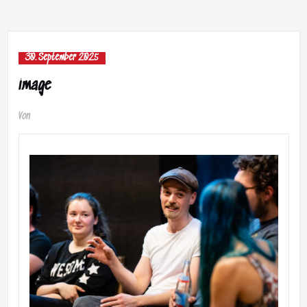
30. September 2025
image
Von