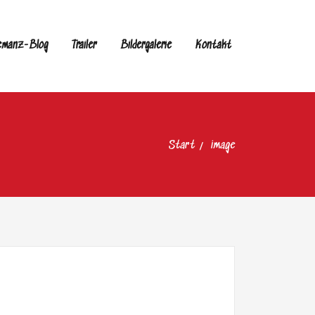
emanz-Blog
Trailer
Bildergalerie
Kontakt
Start
image