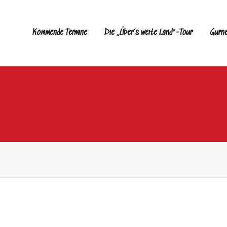
Kommende Termine
Die „Über’s weite Land“-Tour
Gurn