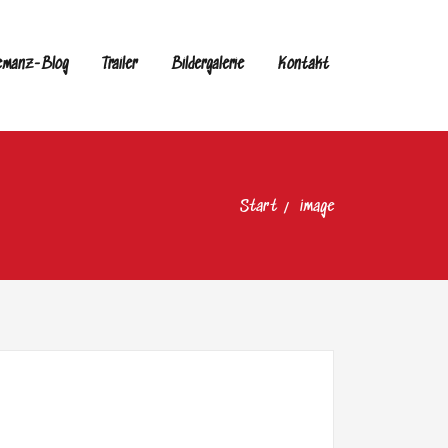
emanz-Blog
Trailer
Bildergalerie
Kontakt
Start
image