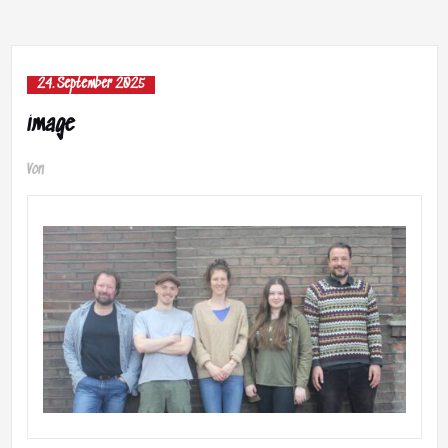
24. September 2025
image
Von