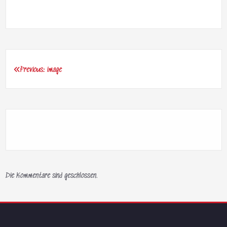
Previous:
image
Beitragsnavigation
Die Kommentare sind geschlossen.