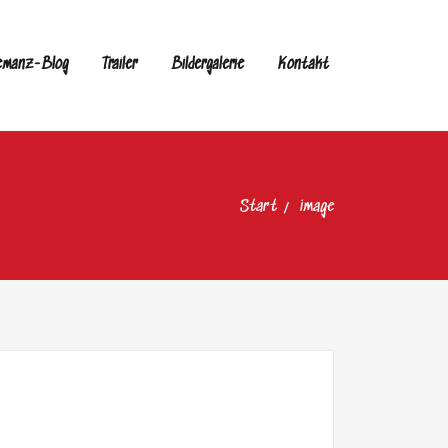
emanz-Blog
Trailer
Bildergalerie
Kontakt
Start
image