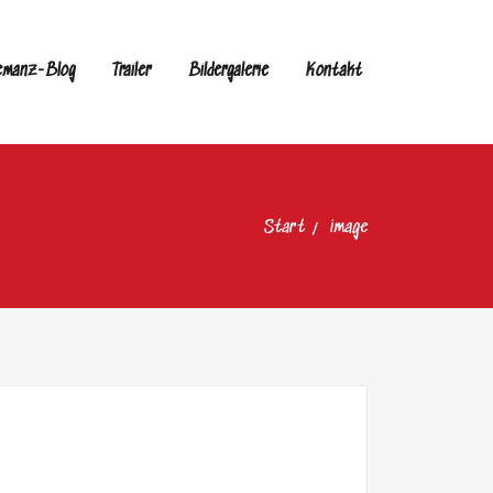
emanz-Blog
Trailer
Bildergalerie
Kontakt
Start
image