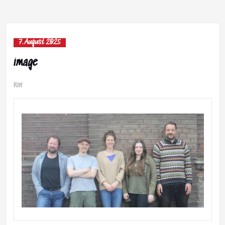
7. August 2025
image
Von