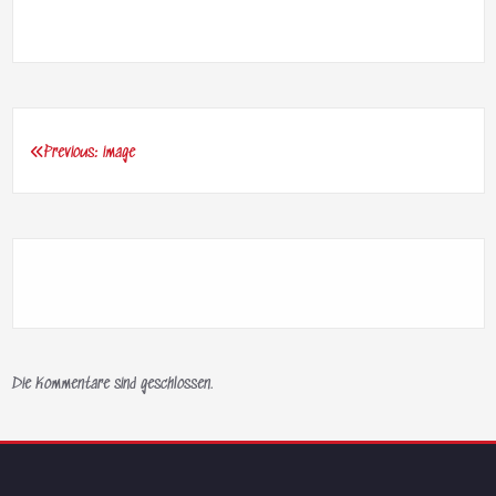
Previous:
image
Beitragsnavigation
Die Kommentare sind geschlossen.