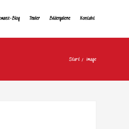
emanz-Blog
Trailer
Bildergalerie
Kontakt
Start
image