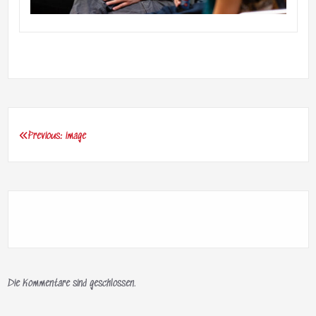
Previous:
image
Beitragsnavigation
Die Kommentare sind geschlossen.