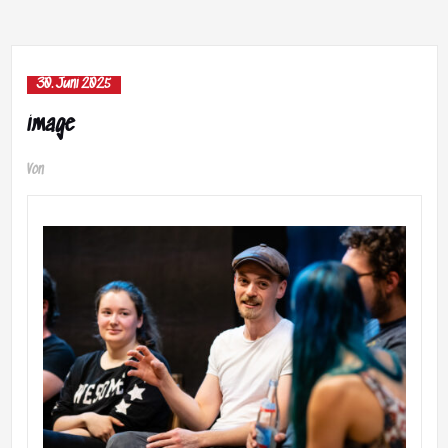
30. Juni 2025
image
Von