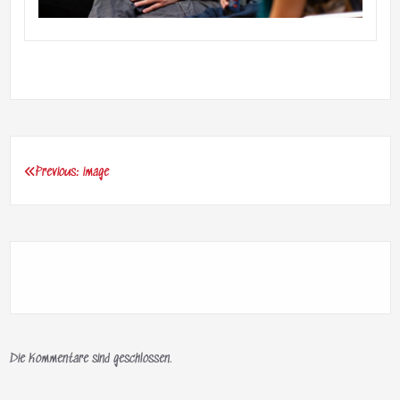
Previous:
image
Beitragsnavigation
Die Kommentare sind geschlossen.