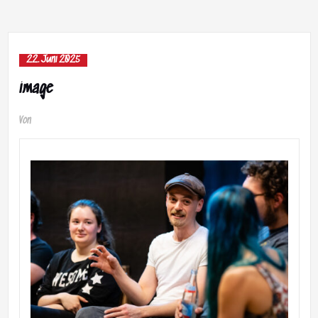
22. Juni 2025
image
Von